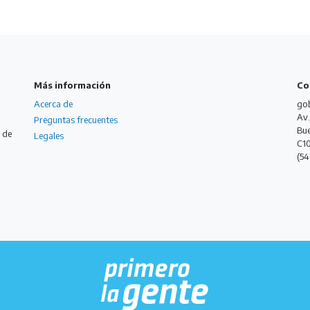
Más información
Co
Acerca de
gob
Av.
Preguntas frecuentes
Bue
 de
Legales
C1
(54